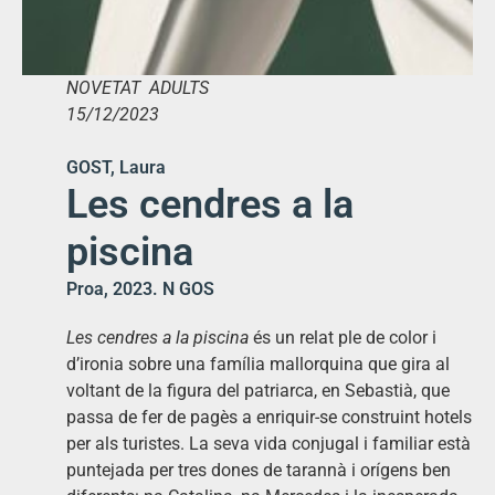
NOVETAT ADULTS
15/12/2023
GOST, Laura
Les cendres a la
piscina
Proa, 2023. N GOS
Les cendres a la piscina
és un relat ple de color i
d’ironia sobre una família mallorquina que gira al
voltant de la figura del patriarca, en Sebastià, que
passa de fer de pagès a enriquir-se construint hotels
per als turistes. La seva vida conjugal i familiar està
puntejada per tres dones de tarannà i orígens ben