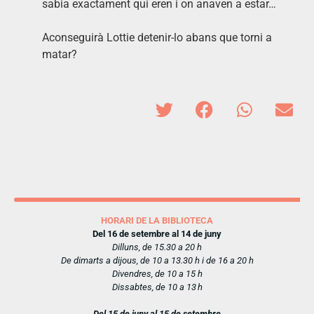
sabia exactament qui eren i on anaven a estar…
Aconseguirà Lottie detenir-lo abans que torni a
matar?
HORARI DE LA BIBLIOTECA
Del 16 de setembre al 14 de juny
Dilluns, de 15.30 a 20 h
De dimarts a dijous, de 10 a 13.30 h i de 16 a 20 h
Divendres, de 10 a 15 h
Dissabtes, de 10 a 13 h
Del 15 de juny al 15 de setembre