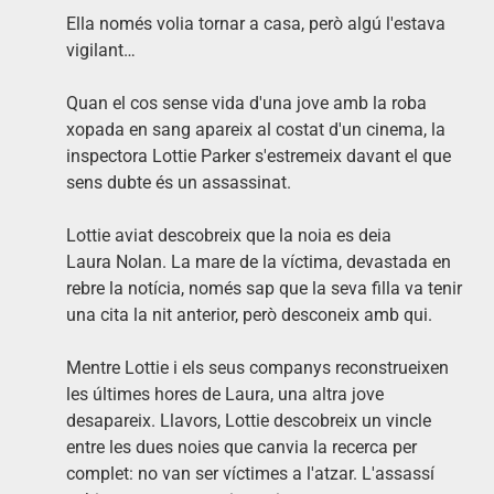
Ella només volia tornar a casa, però algú l'estava
vigilant…
Quan el cos sense vida d'una jove amb la roba
xopada en sang apareix al costat d'un cinema, la
inspectora Lottie Parker s'estremeix davant el que
sens dubte és un assassinat.
Lottie aviat descobreix que la noia es deia
Laura Nolan. La mare de la víctima, devastada en
rebre la notícia, només sap que la seva filla va tenir
una cita la nit anterior, però desconeix amb qui.
Mentre Lottie i els seus companys reconstrueixen
les últimes hores de Laura, una altra jove
desapareix. Llavors, Lottie descobreix un vincle
entre les dues noies que canvia la recerca per
complet: no van ser víctimes a l'atzar. L'assassí