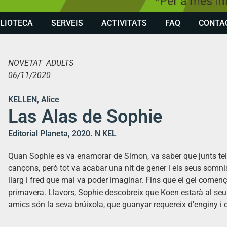
BLIOTECA
SERVEIS
ACTIVITATS
FAQ
CONTA
NOVETAT ADULTS
06/11/2020
KELLEN, Alice
Las Alas de Sophie
Editorial Planeta, 2020. N KEL
Quan Sophie es va enamorar de Simon, va saber que junts teixi
cançons, però tot va acabar una nit de gener i els seus somni
llarg i fred que mai va poder imaginar. Fins que el gel comen
primavera. Llavors, Sophie descobreix que Koen estarà al seu c
amics són la seva brúixola, que guanyar requereix d'enginy i q