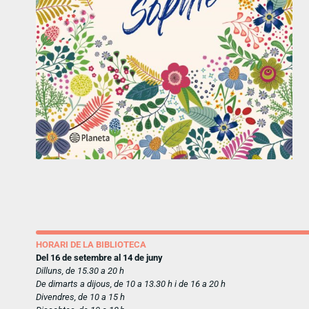
HORARI DE LA BIBLIOTECA
Del 16 de setembre al 14 de juny
Dilluns, de 15.30 a 20 h
De dimarts a dijous, de 10 a 13.30 h i de 16 a 20 h
Divendres, de 10 a 15 h