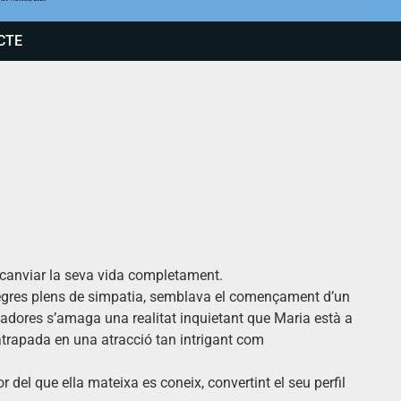
CTE
 canviar la seva vida completament.
 negres plens de simpatia, semblava el començament d’un
tivadores s’amaga una realitat inquietant que Maria està a
atrapada en una atracció tan intrigant com
 del que ella mateixa es coneix, convertint el seu perfil