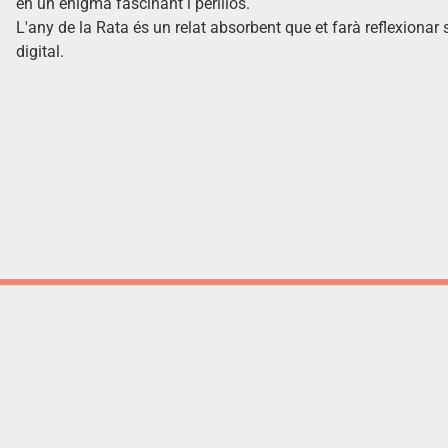
en un enigma fascinant i perillós.
L'any de la Rata és un relat absorbent que et farà reflexionar s
digital.