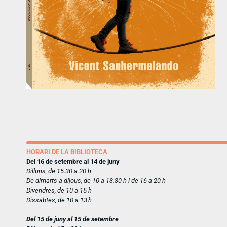
HORARI DE LA BIBLIOTECA
Del 16 de setembre al 14 de juny
Dilluns, de 15.30 a 20 h
De dimarts a dijous, de 10 a 13.30 h i de 16 a 20 h
Divendres, de 10 a 15 h
Dissabtes, de 10 a 13 h
Del 15 de juny al 15 de setembre