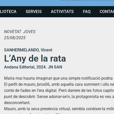
BLIOTECA
SERVEIS
ACTIVITATS
FAQ
CONTA
NOVETAT JOVES
25/08/2025
SANHERMELANDO, Vicent
L’Any de la rata
Andana Editorial, 2024. JN SAN
Maria mai hauria imaginat que una simple notificació podria
El perfil de mauro_bros06, amb aquella cara somrient i ulls
conte de fades en l’era digital. Però darrere de les fotos cap
punt de descobrir. Sense adonar-se'n, la protagonista es veu 
desconcertant.
Mauro, amb la seva presència virtual, sembla conèixer-la millor