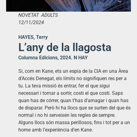
NOVETAT ADULTS
12/11/2024
HAYES, Terry
L’any de la llagosta
Columna Edicions, 2024. N HAY
Si, com en Kane, ets un espia de la CIA en una Àrea
d’Accés Denegat, els límits no signifiquen res per a
tu. La teva missió és entrar, fer el que sigui
necessari i tornar a sortir, costi el que costi. Saps
quan has de córrer, quan t’has d’amagar i quan has
de disparar. Però hi ha llocs que se surten del que és
normal i no hi serveixen les regles de sempre.
Alguns llocs són massa perillosos, fins i tot per a un
home amb l’experiència d’en Kane.