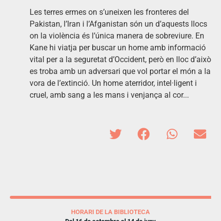
Les terres ermes on s’uneixen les fronteres del
Pakistan, l’Iran i l’Afganistan són un d’aquests llocs
on la violència és l’única manera de sobreviure. En
Kane hi viatja per buscar un home amb informació
vital per a la seguretat d’Occident, però en lloc d’això
es troba amb un adversari que vol portar el món a la
vora de l’extinció. Un home aterridor, intel·ligent i
cruel, amb sang a les mans i venjança al cor...
HORARI DE LA BIBLIOTECA