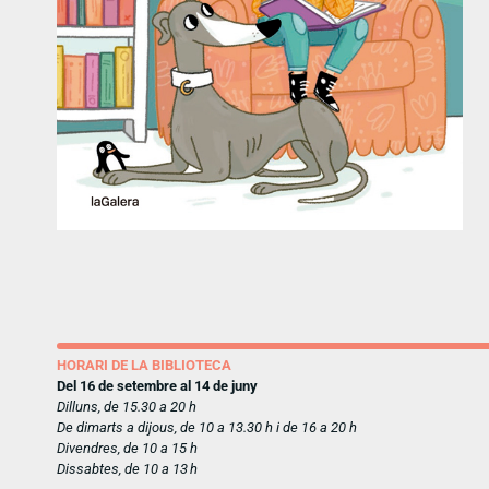
HORARI DE LA BIBLIOTECA
Del 16 de setembre al 14 de juny
Dilluns, de 15.30 a 20 h
De dimarts a dijous, de 10 a 13.30 h i de 16 a 20 h
Divendres, de 10 a 15 h
Dissabtes, de 10 a 13 h