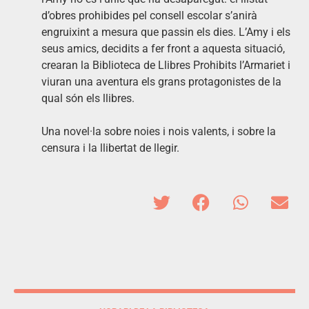
d’obres prohibides pel consell escolar s’anirà
engruixint a mesura que passin els dies. L’Amy i els
seus amics, decidits a fer front a aquesta situació,
crearan la Biblioteca de Llibres Prohibits l’Armariet i
viuran una aventura els grans protagonistes de la
qual són els llibres.
Una novel·la sobre noies i nois valents, i sobre la
censura i la llibertat de llegir.