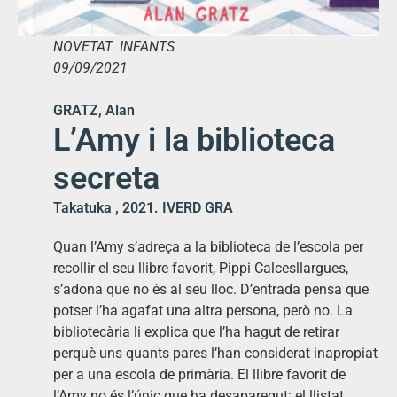
NOVETAT INFANTS
09/09/2021
GRATZ, Alan
L’Amy i la biblioteca
secreta
Takatuka , 2021. IVERD GRA
Quan l’Amy s’adreça a la biblioteca de l’escola per
recollir el seu llibre favorit, Pippi Calcesllargues,
s’adona que no és al seu lloc. D’entrada pensa que
potser l’ha agafat una altra persona, però no. La
bibliotecària li explica que l’ha hagut de retirar
perquè uns quants pares l’han considerat inapropiat
per a una escola de primària. El llibre favorit de
l’Amy no és l’únic que ha desaparegut: el llistat