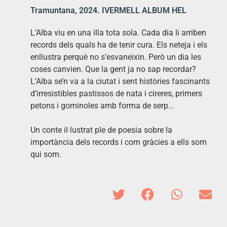
Tramuntana, 2024. IVERMELL ALBUM HEL
L’Alba viu en una illa tota sola. Cada dia li arriben
records dels quals ha de tenir cura. Els neteja i els
enllustra perquè no s’esvaneixin. Però un dia les
coses canvien. Que la gent ja no sap recordar?
L’Alba se’n va a la ciutat i sent històries fascinants
d’irresistibles pastissos de nata i cireres, primers
petons i gominoles amb forma de serp...
Un conte il·lustrat ple de poesia sobre la
importància dels records i com gràcies a ells som
qui som.