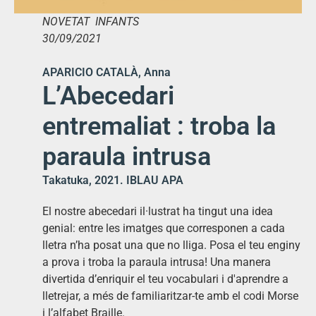
NOVETAT INFANTS
30/09/2021
APARICIO CATALÀ, Anna
L’Abecedari
entremaliat : troba la
paraula intrusa
Takatuka, 2021. IBLAU APA
El nostre abecedari il·lustrat ha tingut una idea
genial: entre les imatges que corresponen a cada
lletra n’ha posat una que no lliga. Posa el teu enginy
a prova i troba la paraula intrusa! Una manera
divertida d’enriquir el teu vocabulari i d'aprendre a
lletrejar, a més de familiaritzar-te amb el codi Morse
i l’alfabet Braille.