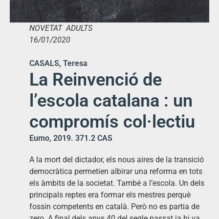
NOVETAT ADULTS
16/01/2020
CASALS, Teresa
La Reinvenció de
l’escola catalana : un
compromís col·lectiu
Eumo, 2019. 371.2 CAS
A la mort del dictador, els nous aires de la transició
democràtica permetien albirar una reforma en tots
els àmbits de la societat. També a l’escola. Un dels
principals reptes era formar els mestres perquè
fossin competents en català. Però no es partia de
zero. A final dels anys 40 del segle passat ja hi va