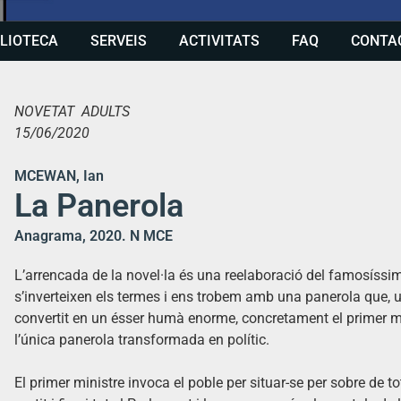
BLIOTECA
SERVEIS
ACTIVITATS
FAQ
CONTA
NOVETAT ADULTS
15/06/2020
MCEWAN, Ian
La Panerola
Anagrama, 2020. N MCE
L’arrencada de la novel·la és una reelaboració del famosís
s’inverteixen els termes i ens trobem amb una panerola que, 
convertit en un ésser humà enorme, concretament el primer m
l’única panerola transformada en polític.
El primer ministre invoca el poble per situar-se per sobre de to