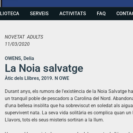
BLIOTECA
SERVEIS
ACTIVITATS
FAQ
CONTA
NOVETAT ADULTS
11/03/2020
OWENS, Delia
La Noia salvatge
Àtic dels Llibres, 2019. N OWE
Durant anys, els rumors de l'existència de la Noia Salvatge han
un tranquil poble de pescadors a Carolina del Nord. Abandonada
d'una bellesa insòlita que ha sobreviscut en soledat als aig
supervivent nata. La seva vida solitària es complica quan un 
Llavors, tots els seus misteris sortiran a la llum.