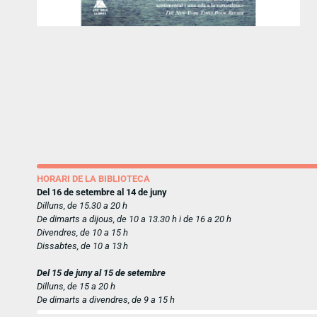
HORARI DE LA BIBLIOTECA
Del 16 de setembre al 14 de juny
Dilluns, de 15.30 a 20 h
De dimarts a dijous, de 10 a 13.30 h i de 16 a 20 h
Divendres, de 10 a 15 h
Dissabtes, de 10 a 13 h
Del 15 de juny al 15 de setembre
Dilluns, de 15 a 20 h
De dimarts a divendres, de 9 a 15 h