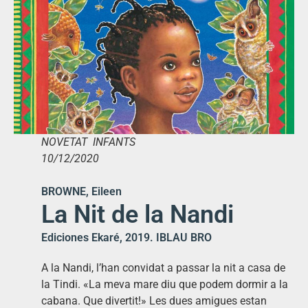
NOVETAT INFANTS
10/12/2020
BROWNE, Eileen
La Nit de la Nandi
Ediciones Ekaré, 2019. IBLAU BRO
A la Nandi, l’han convidat a passar la nit a casa de
la Tindi. «La meva mare diu que podem dormir a la
cabana. Que divertit!» Les dues amigues estan