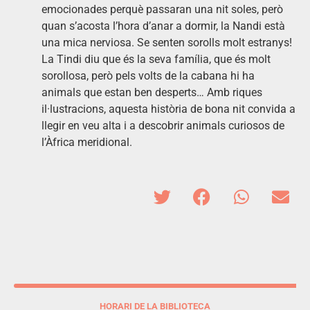
emocionades perquè passaran una nit soles, però
quan s’acosta l’hora d’anar a dormir, la Nandi està
una mica nerviosa. Se senten sorolls molt estranys!
La Tindi diu que és la seva família, que és molt
sorollosa, però pels volts de la cabana hi ha
animals que estan ben desperts… Amb riques
il·lustracions, aquesta història de bona nit convida a
llegir en veu alta i a descobrir animals curiosos de
l’Àfrica meridional.
HORARI DE LA BIBLIOTECA