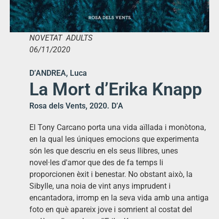
NOVETAT ADULTS
06/11/2020
D’ANDREA, Luca
La Mort d’Erika Knapp
Rosa dels Vents, 2020. D’A
El Tony Carcano porta una vida aïllada i monòtona,
en la qual les úniques emocions que experimenta
són les que descriu en els seus llibres, unes
novel·les d'amor que des de fa temps li
proporcionen èxit i benestar. No obstant això, la
Sibylle, una noia de vint anys imprudent i
encantadora, irromp en la seva vida amb una antiga
foto en què apareix jove i somrient al costat del