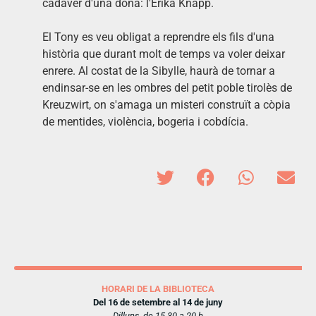
cadàver d'una dona: l'Erika Knapp.
El Tony es veu obligat a reprendre els fils d'una
història que durant molt de temps va voler deixar
enrere. Al costat de la Sibylle, haurà de tornar a
endinsar-se en les ombres del petit poble tirolès de
Kreuzwirt, on s'amaga un misteri construït a còpia
de mentides, violència, bogeria i cobdícia.
HORARI DE LA BIBLIOTECA
Del 16 de setembre al 14 de juny
Dilluns, de 15.30 a 20 h