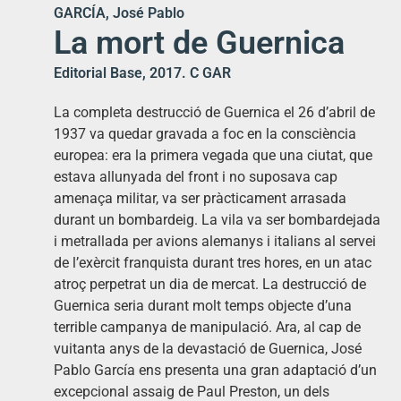
GARCÍA, José Pablo
La mort de Guernica
Editorial Base, 2017. C GAR
La completa destrucció de Guernica el 26 d’abril de
1937 va quedar gravada a foc en la consciència
europea: era la primera vegada que una ciutat, que
estava allunyada del front i no suposava cap
amenaça militar, va ser pràcticament arrasada
durant un bombardeig. La vila va ser bombardejada
i metrallada per avions alemanys i italians al servei
de l’exèrcit franquista durant tres hores, en un atac
atroç perpetrat un dia de mercat. La destrucció de
Guernica seria durant molt temps objecte d’una
terrible campanya de manipulació. Ara, al cap de
vuitanta anys de la devastació de Guernica, José
Pablo García ens presenta una gran adaptació d’un
excepcional assaig de Paul Preston, un dels