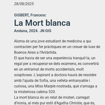
28/08/2025
GISBERT, Francesc
La Mort blanca
Andana, 2024. JN GIS
Aloma és una jove estudiant de medicina a qui
contracten per fer pràctiques en un creuer de luxe de
Buenos Aires a l’Antàrtida.
El que havia de ser una experiència tranquil·la, un
regal per a recuperar-se dels exàmens, es convertirà
en un entramat de morts accidentals, molt
sospitoses. L’aspirant a doctora haurà de resoldre
amb l’ajuda de Sofia, una velleta entranyable i
curiosa, una Miss Marple nostrada, què s’amaga a
la misteriosa cabina 520.
La mort blanca és un relat de misteri, carregat
d’ironia, al més pur estil d’Agatha Christie, que és,