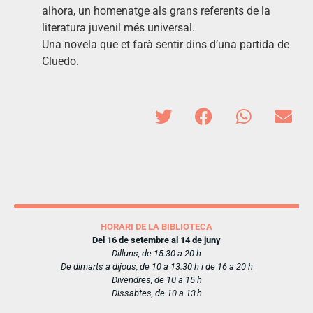
alhora, un homenatge als grans referents de la
literatura juvenil més universal.
Una novela que et farà sentir dins d’una partida de
Cluedo.
HORARI DE LA BIBLIOTECA
Del 16 de setembre al 14 de juny
Dilluns, de 15.30 a 20 h
De dimarts a dijous, de 10 a 13.30 h i de 16 a 20 h
Divendres, de 10 a 15 h
Dissabtes, de 10 a 13 h