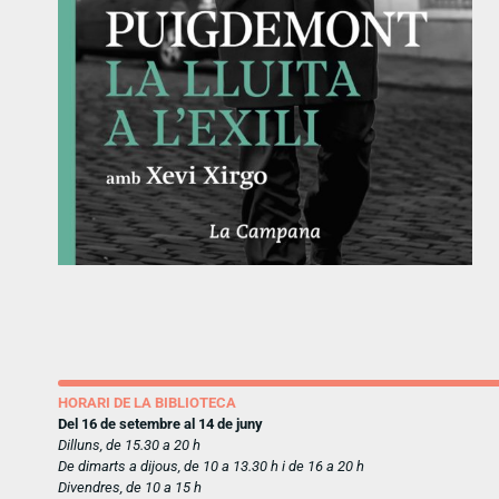
HORARI DE LA BIBLIOTECA
Del 16 de setembre al 14 de juny
Dilluns, de 15.30 a 20 h
De dimarts a dijous, de 10 a 13.30 h i de 16 a 20 h
Divendres, de 10 a 15 h