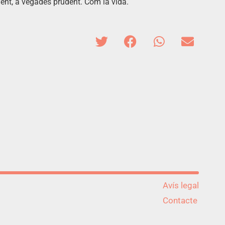
ent, a vegades prudent. Com la vida.
Avís legal
Contacte