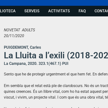
BLIOTECA
SERVEIS
ACTIVITATS
FAQ
CONTA
NOVETAT ADULTS
20/11/2020
PUIGDEMONT, Carles
La Lluita a l’exili (2018-20
La Campana, 2020. 323.1(467.1) PUI
Sento que he de protegir urgentment el que hem fet. En defens
Em sembla que el relat està ple de clarobscurs. No és un tract
quines creences. És un llibre vital, com ho ha estat aquest p
viscut, i vivim, un projecte vital. I com que és una obra vital, 