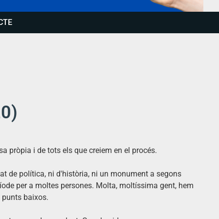
CTE
20)
a pròpia i de tots els que creiem en el procés.
at de política, ni d'història, ni un monument a segons
eríode per a moltes persones. Molta, moltíssima gent, hem
té punts baixos.