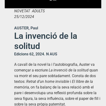
NOVETAT ADULTS
25/12/2024
AUSTER, Paul
La invenció de la
solitud
Edicions 62, 2024. N AUS
A cavall de la novel·la i l’autobiografia, Auster va
començar a escriure
La invenció de la solitud
quan
va morir el seu pare sobtadament. Consta de dos
textos:
Retrat d’un home invisible
i
El llibre de la
memòria
, on fa balanç de la seva relació amb el
pare i desenvolupa una reflexió profunda sobre la
seva figura, la seva influència, sobre el paper de fill i
sobre la seva pròpia paternitat.