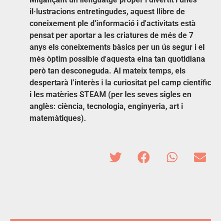
il·lustracions entretingudes, aquest llibre de
coneixement ple d'informació i d'activitats està
pensat per aportar a les criatures de més de 7
anys els coneixements bàsics per un ús segur i el
més òptim possible d'aquesta eina tan quotidiana
però tan desconeguda. Al mateix temps, els
despertarà l’interès i la curiositat pel camp científic
i les matèries STEAM (per les seves sigles en
anglès: ciència, tecnologia, enginyeria, art i
matemàtiques).