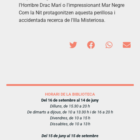
l'Horribre Drac Marí o l'impressionant Mar Negre
Com la Nit protagonitzen aquesta perillosa i
accidentada recerca de l'Illa Misteriosa.
HORARI DE LA BIBLIOTECA
Del 16 de setembre al 14 de juny
Dilluns, de 15.30 a 20 h
De dimarts a dijous, de 10 a 13.30 h i de 16 a 20 h
Divendres, de 10 a 15 h
Dissabtes, de 10 a 13 h
Del 15 de juny al 15 de setembre