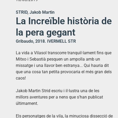
STRID, Jakob Martin
La Increïble història de
la pera gegant
Gribaudo, 2018. IVERMELL STR
La vida a Vilasol transcorre tranquil·lament fins que
Mitxo i Sebastià pesquen un ampolla amb un
missatge i una llavor ben estranya... Qui hauria dit
que una cosa tan petita provocaria el més gran dels
caos!
Jakob Martin Strid escriu i il·lustra una de les
millors aventures per a nens que s'han publicat
últimament.
Els personatges de la vila, la minuciosa dissecció de