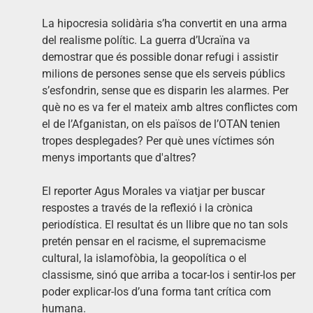
La hipocresia solidària s’ha convertit en una arma
del realisme polític. La guerra d’Ucraïna va
demostrar que és possible donar refugi i assistir
milions de persones sense que els serveis públics
s’esfondrin, sense que es disparin les alarmes. Per
què no es va fer el mateix amb altres conflictes com
el de l’Afganistan, on els països de l’OTAN tenien
tropes desplegades? Per què unes víctimes són
menys importants que d'altres?
El reporter Agus Morales va viatjar per buscar
respostes a través de la reflexió i la crònica
periodística. El resultat és un llibre que no tan sols
pretén pensar en el racisme, el supremacisme
cultural, la islamofòbia, la geopolítica o el
classisme, sinó que arriba a tocar-los i sentir-los per
poder explicar-los d’una forma tant crítica com
humana.