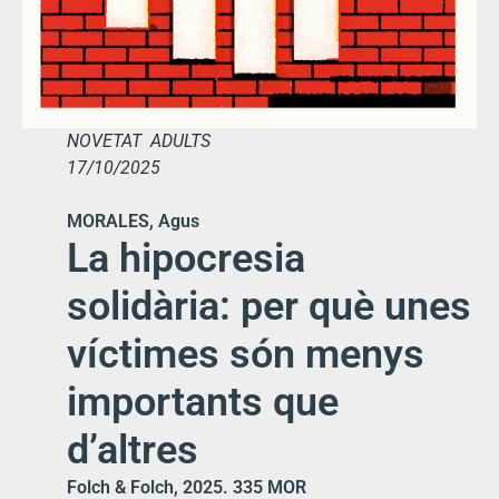
NOVETAT ADULTS
17/10/2025
MORALES, Agus
La hipocresia
solidària: per què unes
víctimes són menys
importants que
d’altres
Folch & Folch, 2025. 335 MOR