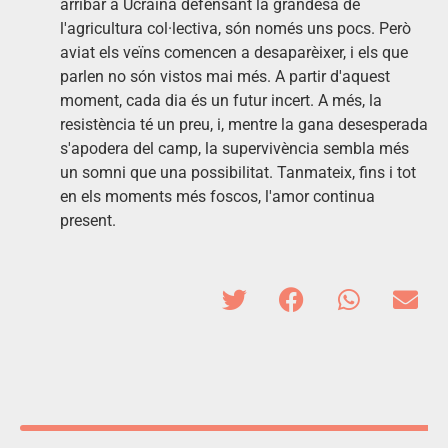
arribar a Ucraïna defensant la grandesa de
l'agricultura col·lectiva, són només uns pocs. Però
aviat els veïns comencen a desaparèixer, i els que
parlen no són vistos mai més. A partir d'aquest
moment, cada dia és un futur incert. A més, la
resistència té un preu, i, mentre la gana desesperada
s'apodera del camp, la supervivència sembla més
un somni que una possibilitat. Tanmateix, fins i tot
en els moments més foscos, l'amor continua
present.