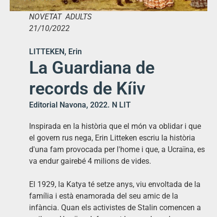
NOVETAT ADULTS
21/10/2022
LITTEKEN, Erin
La Guardiana de
records de Kíiv
Editorial Navona, 2022. N LIT
Inspirada en la història que el món va oblidar i que
el govern rus nega, Erin Litteken escriu la història
d'una fam provocada per l'home i que, a Ucraïna, es
va endur gairebé 4 milions de vides.
El 1929, la Katya té setze anys, viu envoltada de la
família i està enamorada del seu amic de la
infància. Quan els activistes de Stalin comencen a