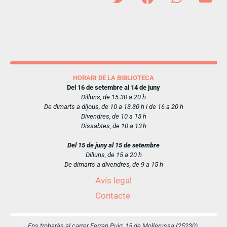
HORARI DE LA BIBLIOTECA
Del 16 de setembre al 14 de juny
Dilluns, de 15.30 a 20 h
De dimarts a dijous, de 10 a 13.30 h i de 16 a 20 h
Divendres, de 10 a 15 h
Dissabtes, de 10 a 13 h
Del 15 de juny al 15 de setembre
Dilluns, de 15 a 20 h
De dimarts a divendres, de 9 a 15 h
Avís legal
Contacte
Ens trobaràs al carrer Ferran Puig, 15 de Mollerussa (25230)