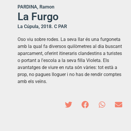
PARDINA, Ramon
La Furgo
La Cúpula, 2018. C PAR
Oso viu sobre rodes. La seva llar és una furgoneta
amb la qual fa diversos quilòmetres al dia buscant
aparcament, oferint itineraris clandestins a turistes
o portant a l'escola a la seva filla Violeta. Els
avantatges de viure en ruta són vàries: tot està a
prop, no pagues lloguer i no has de rendir comptes
amb els veïns.