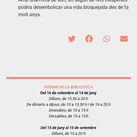
podria desembolicar una vida bloquejada des de fa
molt anys.
HORARI DE LA BIBLIOTECA
Del 16 de setembre al 14 de juny
Dilluns, de 15.30 a 20 h
De dimarts a dijous, de 10 a 13.30 h i de 16 a 20 h
Divendres, de 10 a 15 h
Dissabtes, de 10 a 13 h
Del 15 de juny al 15 de setembre
Dilluns, de 15 a 20 h