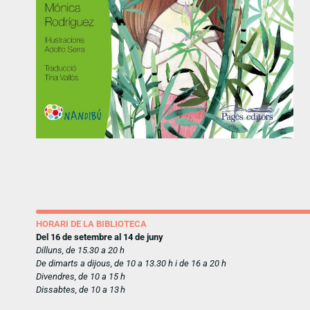
HORARI DE LA BIBLIOTECA
Del 16 de setembre al 14 de juny
Dilluns, de 15.30 a 20 h
De dimarts a dijous, de 10 a 13.30 h i de 16 a 20 h
Divendres, de 10 a 15 h
Dissabtes, de 10 a 13 h