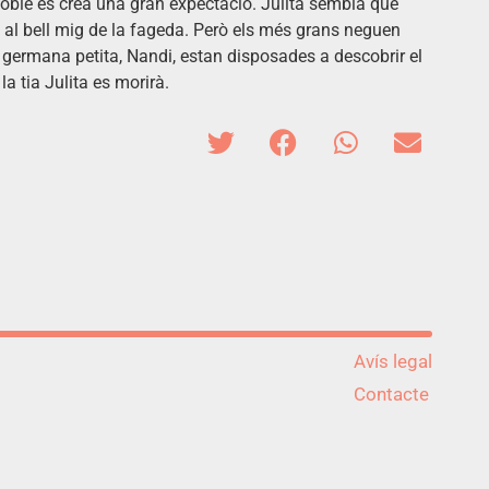
 poble es crea una gran expectació. Julita sembla que
al bell mig de la fageda. Però els més grans neguen
 germana petita, Nandi, estan disposades a descobrir el
a tia Julita es morirà.
Avís legal
Contacte