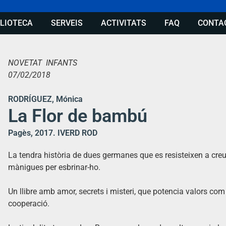
BLIOTECA
SERVEIS
ACTIVITATS
FAQ
CONTA
NOVETAT INFANTS
07/02/2018
RODRÍGUEZ, Mónica
La Flor de bambú
Pagès, 2017. IVERD ROD
La tendra història de dues germanes que es resisteixen a cre
mànigues per esbrinar-ho.
Un llibre amb amor, secrets i misteri, que potencia valors com l
cooperació.