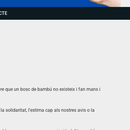
CTE
ure que un bosc de bambú no existeix i fan mans i
a solidaritat, l'estima cap als nostres avis o la