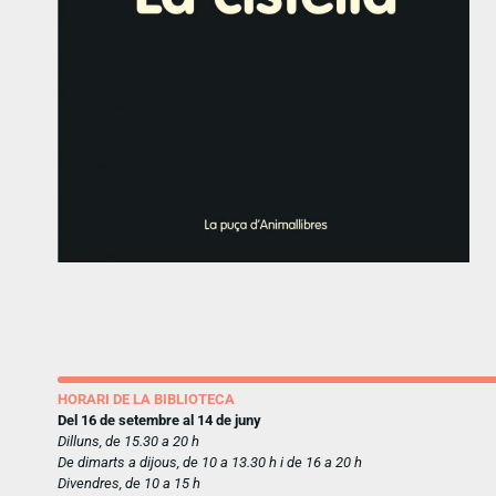
HORARI DE LA BIBLIOTECA
Del 16 de setembre al 14 de juny
Dilluns, de 15.30 a 20 h
De dimarts a dijous, de 10 a 13.30 h i de 16 a 20 h
Divendres, de 10 a 15 h