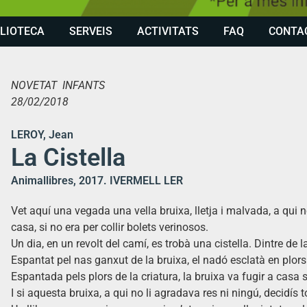
BLIOTECA
SERVEIS
ACTIVITATS
FAQ
CONTA
NOVETAT INFANTS
28/02/2018
LEROY, Jean
La Cistella
Animallibres, 2017. IVERMELL LER
Vet aquí una vegada una vella bruixa, lletja i malvada, a qui n
casa, si no era per collir bolets verinosos.
Un dia, en un revolt del camí, es trobà una cistella. Dintre de l
Espantat pel nas ganxut de la bruixa, el nadó esclatà en plors
Espantada pels plors de la criatura, la bruixa va fugir a casa 
I si aquesta bruixa, a qui no li agradava res ni ningú, decidís 