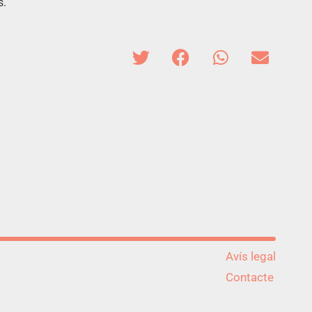
s.
Avís legal
Contacte