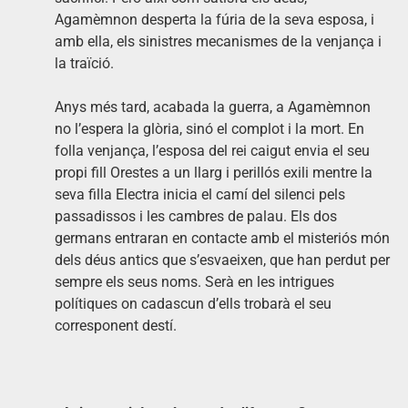
Agamèmnon desperta la fúria de la seva esposa, i
amb ella, els sinistres mecanismes de la venjança i
la traïció.
Anys més tard, acabada la guerra, a Agamèmnon
no l’espera la glòria, sinó el complot i la mort. En
folla venjança, l’esposa del rei caigut envia el seu
propi fill Orestes a un llarg i perillós exili mentre la
seva filla Electra inicia el camí del silenci pels
passadissos i les cambres de palau. Els dos
germans entraran en contacte amb el misteriós món
dels déus antics que s’esvaeixen, que han perdut per
sempre els seus noms. Serà en les intrigues
polítiques on cadascun d’ells trobarà el seu
corresponent destí.