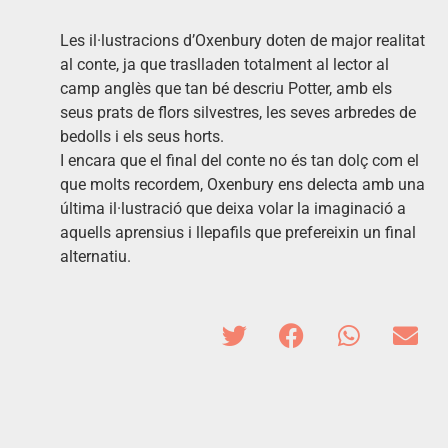
Les il·lustracions d’Oxenbury doten de major realitat
al conte, ja que traslladen totalment al lector al
camp anglès que tan bé descriu Potter, amb els
seus prats de flors silvestres, les seves arbredes de
bedolls i els seus horts.
I encara que el final del conte no és tan dolç com el
que molts recordem, Oxenbury ens delecta amb una
última il·lustració que deixa volar la imaginació a
aquells aprensius i llepafils que prefereixin un final
alternatiu.