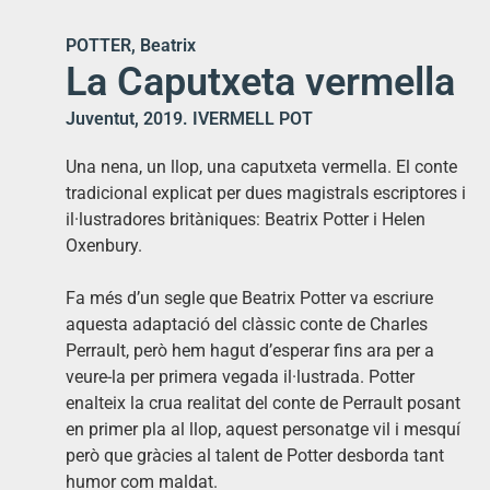
POTTER, Beatrix
La Caputxeta vermella
Juventut, 2019. IVERMELL POT
Una nena, un llop, una caputxeta vermella. El conte
tradicional explicat per dues magistrals escriptores i
il·lustradores britàniques: Beatrix Potter i Helen
Oxenbury.
Fa més d’un segle que Beatrix Potter va escriure
aquesta adaptació del clàssic conte de Charles
Perrault, però hem hagut d’esperar fins ara per a
veure-la per primera vegada il·lustrada. Potter
enalteix la crua realitat del conte de Perrault posant
en primer pla al llop, aquest personatge vil i mesquí
però que gràcies al talent de Potter desborda tant
humor com maldat.