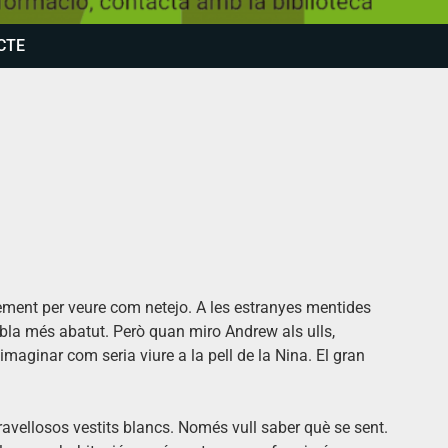
CTE
ement per veure com netejo. A les estranyes mentides
embla més abatut. Però quan miro Andrew als ulls,
 imaginar com seria viure a la pell de la Nina. El gran
avellosos vestits blancs. Només vull saber què se sent.