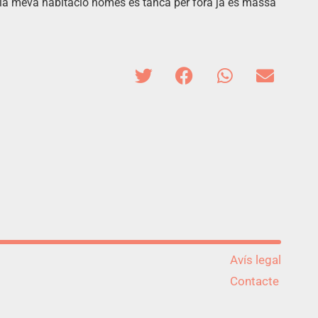
e la meva habitació només es tanca per fora ja és massa
Avís legal
Contacte