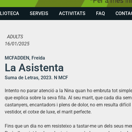
BLIOTECA
SERVEIS
ACTIVITATS
FAQ
CONTA
ADULTS
16/01/2025
MCFADDEN, Freida
La Asistenta
Suma de Letras, 2023. N MCF
Intento no parar atenció a la Nina quan ho embruta tot simpl
que explica sobre la seva filla. Al seu marit, que cada dia s
castanyers, encantadors i plens de dolor, no em resulta difícil
vestidor, el cotxe de luxe, el marit perfecte.
Fins que un dia no em resisteixo a tastar-me un dels seus mer