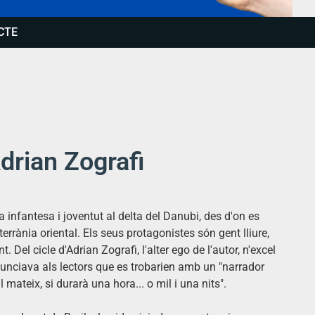
CTE
Adrian Zografi
a infantesa i joventut al delta del Danubi, des d'on es
rrània oriental. Els seus protagonistes són gent lliure,
el cicle d'Adrian Zografi, l'alter ego de l'autor, n'excel
anunciava als lectors que es trobarien amb un "narrador
mateix, si durarà una hora... o mil i una nits".