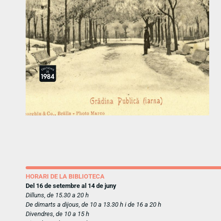
HORARI DE LA BIBLIOTECA
Del 16 de setembre al 14 de juny
Dilluns, de 15.30 a 20 h
De dimarts a dijous, de 10 a 13.30 h i de 16 a 20 h
Divendres, de 10 a 15 h