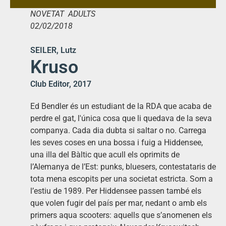
NOVETAT ADULTS
02/02/2018
SEILER, Lutz
Kruso
Club Editor, 2017
Ed Bendler és un estudiant de la RDA que acaba de
perdre el gat, l'única cosa que li quedava de la seva
companya. Cada dia dubta si saltar o no. Carrega
les seves coses en una bossa i fuig a Hiddensee,
una illa del Bàltic que acull els oprimits de
l’Alemanya de l’Est: punks, bluesers, contestataris de
tota mena escopits per una societat estricta. Som a
l’estiu de 1989. Per Hiddensee passen també els
que volen fugir del país per mar, nedant o amb els
primers aqua scooters: aquells que s’anomenen els