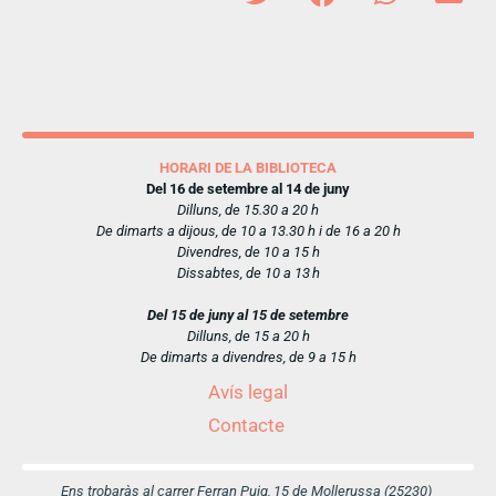
HORARI DE LA BIBLIOTECA
Del 16 de setembre al 14 de juny
Dilluns, de 15.30 a 20 h
De dimarts a dijous, de 10 a 13.30 h i de 16 a 20 h
Divendres, de 10 a 15 h
Dissabtes, de 10 a 13 h
Del 15 de juny al 15 de setembre
Dilluns, de 15 a 20 h
De dimarts a divendres, de 9 a 15 h
Avís legal
Contacte
Ens trobaràs al carrer Ferran Puig, 15 de Mollerussa (25230)