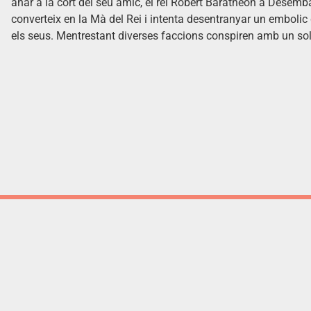
anar a la cort del seu amic, el rei Robert Baratheon a Desemba
converteix en la Mà del Rei i intenta desentranyar un embolic d
els seus. Mentrestant diverses faccions conspiren amb un sol 