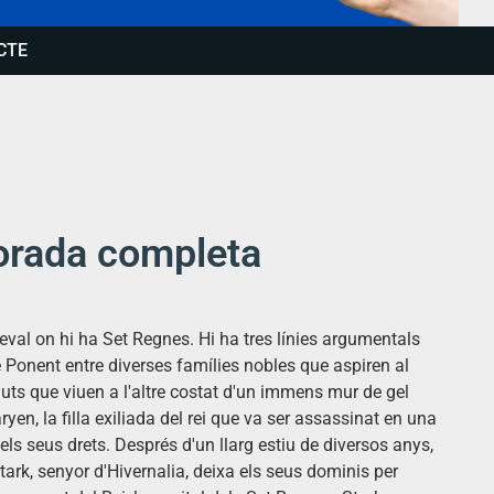
CTE
orada completa
eval on hi ha Set Regnes. Hi ha tres línies argumentals
de Ponent entre diverses famílies nobles que aspiren al
guts que viuen a l'altre costat d'un immens mur de gel
yen, la filla exiliada del rei que va ser assassinat en una
 els seus drets. Després d'un llarg estiu de diversos anys,
tark, senyor d'Hivernalia, deixa els seus dominis per