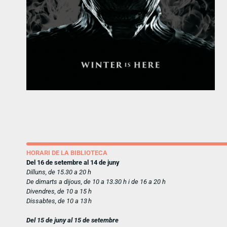
HORARI DE LA BIBLIOTECA
Del 16 de setembre al 14 de juny
Dilluns, de 15.30 a 20 h
De dimarts a dijous, de 10 a 13.30 h i de 16 a 20 h
Divendres, de 10 a 15 h
Dissabtes, de 10 a 13 h
Del 15 de juny al 15 de setembre