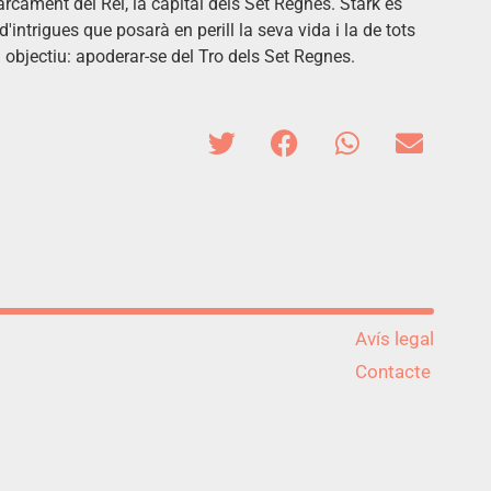
rcament del Rei, la capital dels Set Regnes. Stark es
'intrigues que posarà en perill la seva vida i la de tots
objectiu: apoderar-se del Tro dels Set Regnes.
Avís legal
Contacte