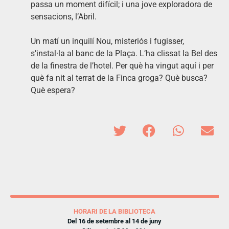
passa un moment difícil; i una jove exploradora de
sensacions, l’Abril.
Un matí un inquilí Nou, misteriós i fugisser,
s’instal·la al banc de la Plaça. L’ha clissat la Bel des
de la finestra de l’hotel. Per què ha vingut aquí i per
què fa nit al terrat de la Finca groga? Què busca?
Què espera?
HORARI DE LA BIBLIOTECA
Del 16 de setembre al 14 de juny