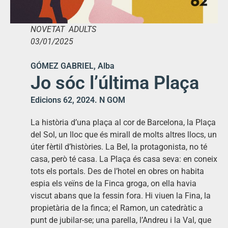
NOVETAT ADULTS
03/01/2025
GÓMEZ GABRIEL, Alba
Jo sóc l’última Plaça
Edicions 62, 2024. N GOM
La història d’una plaça al cor de Barcelona, la Plaça
del Sol, un lloc que és mirall de molts altres llocs, un
úter fèrtil d’històries. La Bel, la protagonista, no té
casa, però té casa. La Plaça és casa seva: en coneix
tots els portals. Des de l’hotel en obres on habita
espia els veïns de la Finca groga, on ella havia
viscut abans que la fessin fora. Hi viuen la Fina, la
propietària de la finca; el Ramon, un catedràtic a
punt de jubilar-se; una parella, l’Andreu i la Val, que