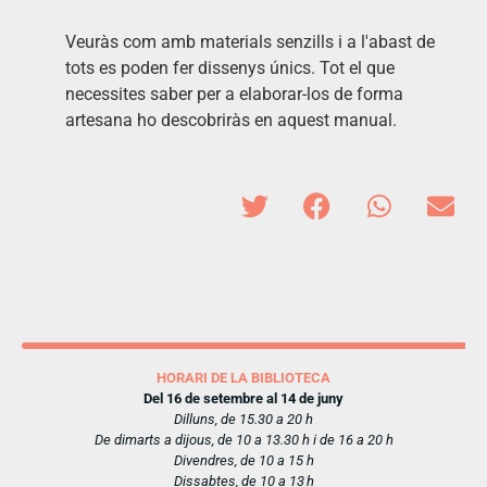
Veuràs com amb materials senzills i a l'abast de
tots es poden fer dissenys únics. Tot el que
necessites saber per a elaborar-los de forma
artesana ho descobriràs en aquest manual.
HORARI DE LA BIBLIOTECA
Del 16 de setembre al 14 de juny
Dilluns, de 15.30 a 20 h
De dimarts a dijous, de 10 a 13.30 h i de 16 a 20 h
Divendres, de 10 a 15 h
Dissabtes, de 10 a 13 h