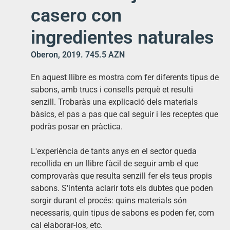
casero con
ingredientes naturales
Oberon, 2019. 745.5 AZN
En aquest llibre es mostra com fer diferents tipus de
sabons, amb trucs i consells perquè et resulti
senzill. Trobaràs una explicació dels materials
bàsics, el pas a pas que cal seguir i les receptes que
podràs posar en pràctica.
L'experiència de tants anys en el sector queda
recollida en un llibre fàcil de seguir amb el que
comprovaràs que resulta senzill fer els teus propis
sabons. S'intenta aclarir tots els dubtes que poden
sorgir durant el procés: quins materials són
necessaris, quin tipus de sabons es poden fer, com
cal elaborar-los, etc.