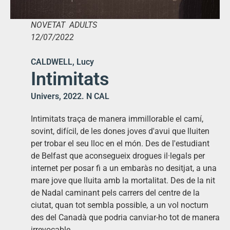
NOVETAT ADULTS
12/07/2022
CALDWELL, Lucy
Intimitats
Univers, 2022. N CAL
Intimitats traça de manera immillorable el camí,
sovint, difícil, de les dones joves d'avui que lluiten
per trobar el seu lloc en el món. Des de l'estudiant
de Belfast que aconsegueix drogues il·legals per
internet per posar fi a un embaràs no desitjat, a una
mare jove que lluita amb la mortalitat. Des de la nit
de Nadal caminant pels carrers del centre de la
ciutat, quan tot sembla possible, a un vol nocturn
des del Canadà que podria canviar-ho tot de manera
irrevocable.