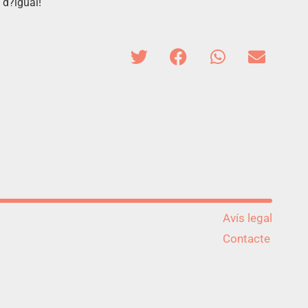
 d?igual!
Avís legal
Contacte