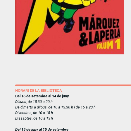
HORARI DE LA BIBLIOTECA
Del 16 de setembre al 14 de juny
Dilluns, de 15.30 a 20 h
De dimarts a dijous, de 10 a 13.30 h i de 16 a 20 h
Divendres, de 10 a 15 h
Dissabtes, de 10 a 13 h
Del 15 de juny al 15 de setembre