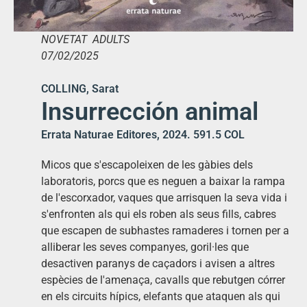
NOVETAT ADULTS
07/02/2025
COLLING, Sarat
Insurrección animal
Errata Naturae Editores, 2024. 591.5 COL
Micos que s'escapoleixen de les gàbies dels
laboratoris, porcs que es neguen a baixar la rampa
de l'escorxador, vaques que arrisquen la seva vida i
s'enfronten als qui els roben als seus fills, cabres
que escapen de subhastes ramaderes i tornen per a
alliberar les seves companyes, goril·les que
desactiven paranys de caçadors i avisen a altres
espècies de l'amenaça, cavalls que rebutgen córrer
en els circuits hípics, elefants que ataquen als qui