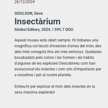
26/12/2024
GOULSON, Dave
Insectàrium
Símbol Editors, 2024. I 595.7 GOU
Aquest museu està obert sempre. Hi trobareu una
magnífica col·lecció d'insectes d'arreu del món, des
dels més coneguts fins als més estranys. Quedareu
bocabadats pels colors i les formes i els hàbits
d'algunes de les espècies! Descobrireu com han
evolucionat els insectes i com són d'importants per
a nosaltres i per al nostre planeta.
Entreu-hi per explorar el món dels insectes en la
seva màxima esplendor