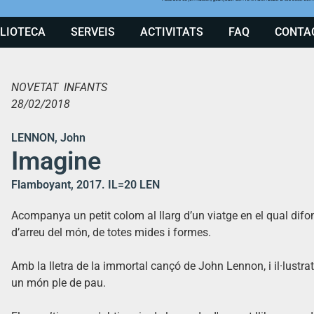
BLIOTECA
SERVEIS
ACTIVITATS
FAQ
CONTA
NOVETAT INFANTS
28/02/2018
LENNON, John
Imagine
Flamboyant, 2017. IL=20 LEN
Acompanya un petit colom al llarg d’un viatge en el qual difond
d’arreu del món, de totes mides i formes.
Amb la lletra de la immortal cançó de John Lennon, i il·lustr
un món ple de pau.