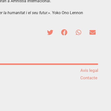
iran a Amnistia Internacional.
r la humanitat i el seu futur.
». Yoko Ono Lennon
Avís legal
Contacte