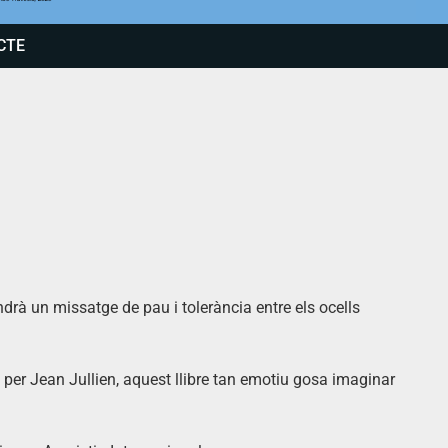
CTE
rà un missatge de pau i tolerància entre els ocells
at per Jean Jullien, aquest llibre tan emotiu gosa imaginar