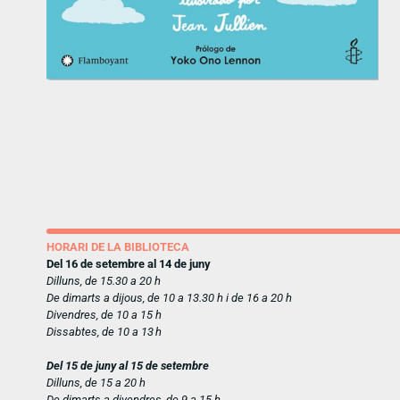
HORARI DE LA BIBLIOTECA
Del 16 de setembre al 14 de juny
Dilluns, de 15.30 a 20 h
De dimarts a dijous, de 10 a 13.30 h i de 16 a 20 h
Divendres, de 10 a 15 h
Dissabtes, de 10 a 13 h
Del 15 de juny al 15 de setembre
Dilluns, de 15 a 20 h
De dimarts a divendres, de 9 a 15 h