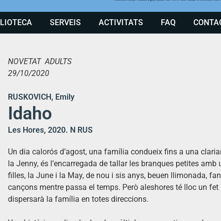
BLIOTECA
SERVEIS
ACTIVITATS
FAQ
CONTA
NOVETAT ADULTS
29/10/2020
RUSKOVICH, Emily
Idaho
Les Hores, 2020. N RUS
Un dia calorós d’agost, una família condueix fins a una claria
la Jenny, és l’encarregada de tallar les branques petites amb 
filles, la June i la May, de nou i sis anys, beuen llimonada, fa
cançons mentre passa el temps. Però aleshores té lloc un fet
dispersarà la família en totes direccions.