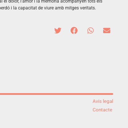
al el dolor, l’amor i la memòria acompanyen tots els
erdó i la capacitat de viure amb mitges veritats.
Avís legal
Contacte