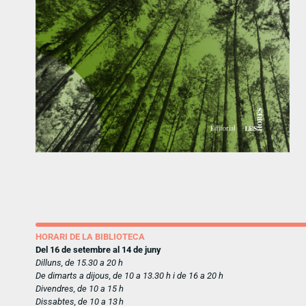
HORARI DE LA BIBLIOTECA
Del 16 de setembre al 14 de juny
Dilluns, de 15.30 a 20 h
De dimarts a dijous, de 10 a 13.30 h i de 16 a 20 h
Divendres, de 10 a 15 h
Dissabtes, de 10 a 13 h