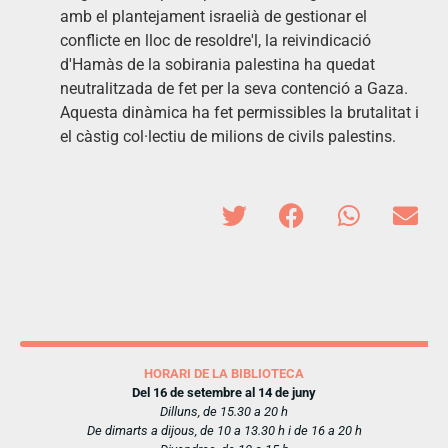
amb el plantejament israelià de gestionar el
conflicte en lloc de resoldre'l, la reivindicació
d'Hamàs de la sobirania palestina ha quedat
neutralitzada de fet per la seva contenció a Gaza.
Aquesta dinàmica ha fet permissibles la brutalitat i
el càstig col·lectiu de milions de civils palestins.
HORARI DE LA BIBLIOTECA
Del 16 de setembre al 14 de juny
Dilluns, de 15.30 a 20 h
De dimarts a dijous, de 10 a 13.30 h i de 16 a 20 h