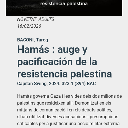
NOVETAT ADULTS
16/02/2026
BACONI, Tareq
Hamás : auge y
pacificación de la
resistencia palestina
Capitán Swing, 2024. 323.1 (394) BAC
Hamàs governa Gaza i les vides dels dos milions de
palestins que resideixen allí. Demonitzat en els
mitjans de comunicació i en els debats polítics,
s'han utilitzat diverses acusacions i presumpcions
criticables per a justificar una acció militar extrema