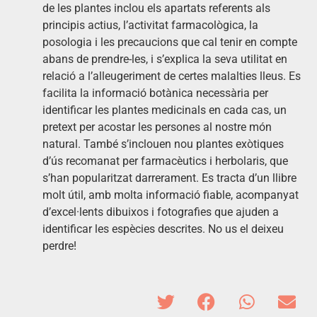
de les plantes inclou els apartats referents als
principis actius, l’activitat farmacològica, la
posologia i les precaucions que cal tenir en compte
abans de prendre-les, i s’explica la seva utilitat en
relació a l’alleugeriment de certes malalties lleus. Es
facilita la informació botànica necessària per
identificar les plantes medicinals en cada cas, un
pretext per acostar les persones al nostre món
natural. També s’inclouen nou plantes exòtiques
d’ús recomanat per farmacèutics i herbolaris, que
s’han popularitzat darrerament. Es tracta d’un llibre
molt útil, amb molta informació fiable, acompanyat
d’excel·lents dibuixos i fotografies que ajuden a
identificar les espècies descrites. No us el deixeu
perdre!