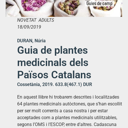
NOVETAT ADULTS
18/09/2019
DURAN, Núria
Guia de plantes
medicinals dels
Països Catalans
Cossetània, 2019. 633.8(467.1) DUR
En aquest llibre hi trobarem descrites i localitzades
64 plantes medicinals autòctones, que s’han escollit
per ser molt corrents a casa nostra i per estar
acceptades com a plantes medicinals utilitzables,
segons l’OMS i l’ESCOP, entre d’altres. Cadascuna