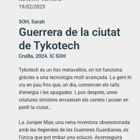
19/02/2025
SOH, Sarah
Guerrera de la ciutat
de Tykotech
Cruïlla, 2024. IC SOH
Tykotech és un lloc meravellós, on tot funciona
gràcies a una tecnologia molt avançada. La gent hi
viu en pau fins que, un dia, comencen els talls
d’energia i les apagades. I, poc després, unes
criatures sinistres envaeixen els carrers i posen en
perill la ciutat...
La Juniper Mae, una nena inventora obsessionada
amb les llegendes de les Guerreres Guardianes, és
l’única que pot trobar una solució. Aconseguirà