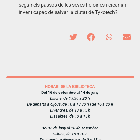
seguir els passos de les seves heroïnes i crear un
invent capaç de salvar la ciutat de Tykotech?
HORARI DE LA BIBLIOTECA
Del 16 de setembre al 14 de juny
Dilluns, de 15.30 a 20 h
De dimarts a dijous, de 10 a 13.30 h i de 16 a 20 h
Divendres, de 10 a 15 h
Dissabtes, de 10 a 13 h
Del 15 de juny al 15 de setembre
Dilluns, de 15 a 20 h
De dimarts a divendres, de 9 a 15 h