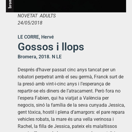
NOVETAT ADULTS
24/05/2018
LE CORRE, Hervé
Gossos i llops
Bromera, 2018. N LE
Després d’haver passat cinc anys tancat per un
robatori perpetrat amb el seu germà, Franck surt de
la presó amb vint-i-cinc anys i l’esperança de
repartir-se els diners de l’atracament. Però fora no
l’espera Fabien, qui ha viatjat a València per
negocis, sinó la família de la seva cunyada Jessica,
gent tòxica, hostil i plena d’amargors: el pare repara
vehicles robats, la mare és una vella verinosa i
Rachel, la filla de Jessica, pateix els malaltissos