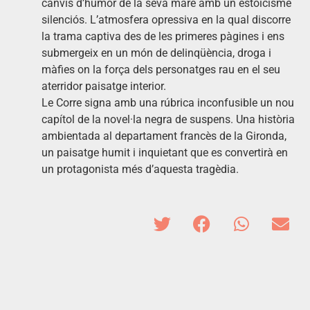
canvis d’humor de la seva mare amb un estoïcisme
silenciós. L’atmosfera opressiva en la qual discorre
la trama captiva des de les primeres pàgines i ens
submergeix en un món de delinqüència, droga i
màfies on la força dels personatges rau en el seu
aterridor paisatge interior.
Le Corre signa amb una rúbrica inconfusible un nou
capítol de la novel·la negra de suspens. Una història
ambientada al departament francès de la Gironda,
un paisatge humit i inquietant que es convertirà en
un protagonista més d’aquesta tragèdia.