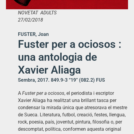
NOVETAT ADULTS
27/02/2018
FUSTER, Joan
Fuster per a ociosos :
una antologia de
Xavier Aliaga
Sembra, 2017. 849.9-3 “19” (082.2) FUS
A
Fuster per a ociosos
, el periodista i escriptor
Xavier Aliaga ha realitzat una brillant tasca per
condensar la mirada única que atresorava el mestre
de Sueca. Literatura, futbol, creació, festes, llengua,
rock, poesia, país, joventut, pintura, filosofia o, per
descomptat, política, conformen aquesta original