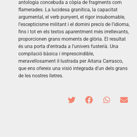
antologia concebuda a còpia de fragments com
flamerades. La lucidesa granítica, la capacitat
argumental, el verb punyent, el rigor insubornable,
l’escepticisme militant i el domini precís de l’idioma,
fins i tot en els textos aparentment més irrellevants,
proporcionen grans moments de glòria. El resultat
és una porta d’entrada a l’univers fusterià. Una
compilació bàsica i imprescindible,
meravellosament il·lustrada per Aitana Carrasco,
que ens ofereix una visió integrada d’un dels grans
de les nostres lletres.