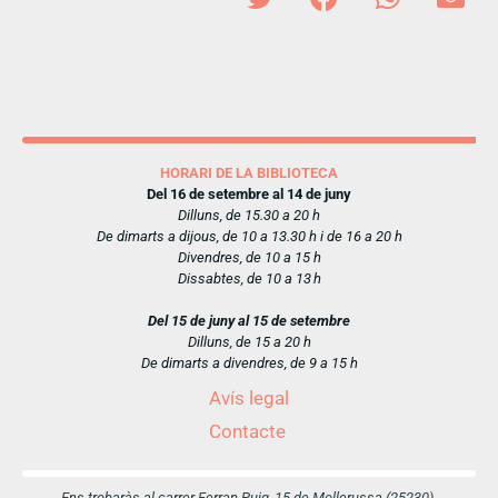
HORARI DE LA BIBLIOTECA
Del 16 de setembre al 14 de juny
Dilluns, de 15.30 a 20 h
De dimarts a dijous, de 10 a 13.30 h i de 16 a 20 h
Divendres, de 10 a 15 h
Dissabtes, de 10 a 13 h
Del 15 de juny al 15 de setembre
Dilluns, de 15 a 20 h
De dimarts a divendres, de 9 a 15 h
Avís legal
Contacte
Ens trobaràs al carrer Ferran Puig, 15 de Mollerussa (25230)