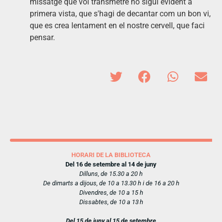
missatge que vol transmetre no sigui evident a
primera vista, que s'hagi de decantar com un bon vi,
que es crea lentament en el nostre cervell, que faci
pensar.
HORARI DE LA BIBLIOTECA
Del 16 de setembre al 14 de juny
Dilluns, de 15.30 a 20 h
De dimarts a dijous, de 10 a 13.30 h i de 16 a 20 h
Divendres, de 10 a 15 h
Dissabtes, de 10 a 13 h
Del 15 de juny al 15 de setembre