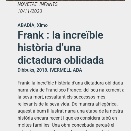
NOVETAT INFANTS
10/11/2020
ABADÍA, Ximo
Frank : la increïble
història d’una
dictadura oblidada
Dibbuks, 2018. IVERMELL ABA
Frank: la increïble història d'una dictadura oblidada
narra vida de Francisco Franco; del seu naixement a
la seva mort, ressaltant els successos més
rellevants de la seva vida. De manera al·legòrica,
aquest àlbum il·lustrat narra una etapa de la nostra
història encara recent i que es considera tabú en
moltes famílies. Una obra concebuda perquè el