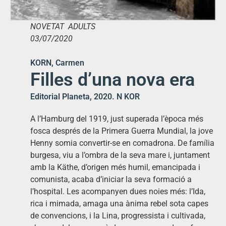
NOVETAT ADULTS
03/07/2020
KORN, Carmen
Filles d’una nova era
Editorial Planeta, 2020. N KOR
A l’Hamburg del 1919, just superada l’època més
fosca després de la Primera Guerra Mundial, la jove
Henny somia convertir-se en comadrona. De família
burgesa, viu a l’ombra de la seva mare i, juntament
amb la Käthe, d’origen més humil, emancipada i
comunista, acaba d’iniciar la seva formació a
l’hospital. Les acompanyen dues noies més: l’Ida,
rica i mimada, amaga una ànima rebel sota capes
de convencions, i la Lina, progressista i cultivada,