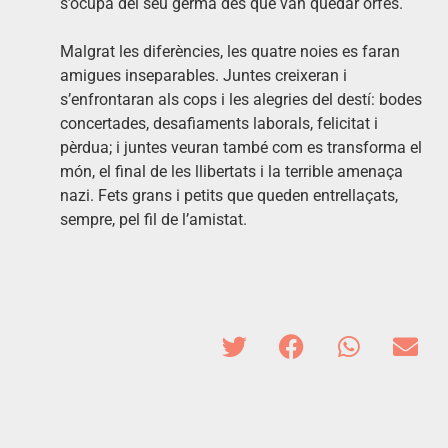
s’ocupa del seu germà des que van quedar orfes.
Malgrat les diferències, les quatre noies es faran
amigues inseparables. Juntes creixeran i
s’enfrontaran als cops i les alegries del destí: bodes
concertades, desafiaments laborals, felicitat i
pèrdua; i juntes veuran també com es transforma el
món, el final de les llibertats i la terrible amenaça
nazi. Fets grans i petits que queden entrellaçats,
sempre, pel fil de l’amistat.