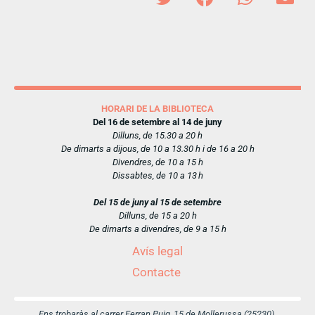
HORARI DE LA BIBLIOTECA
Del 16 de setembre al 14 de juny
Dilluns, de 15.30 a 20 h
De dimarts a dijous, de 10 a 13.30 h i de 16 a 20 h
Divendres, de 10 a 15 h
Dissabtes, de 10 a 13 h
Del 15 de juny al 15 de setembre
Dilluns, de 15 a 20 h
De dimarts a divendres, de 9 a 15 h
Avís legal
Contacte
Ens trobaràs al carrer Ferran Puig, 15 de Mollerussa (25230)