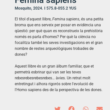
Femina sapiens
Mosquito, 2024. I 575.8-055.2 YUS
El títol d'aquest llibre,
Femina sapiens
, és una petita
broma que ens serveix per posar en evidència una
qüestió: per què quan es reconstrueix la prehistòria
només es parla d'homes? Per què la ciència no
focalitza també les seves investigacions en el gran
nombre de restes arqueològiques trobades de
dones?
Aquest llibre és un gran àlbum familiar, que et
permetrà esbrinar qui van ser les teves
rebesrebesrebesrebes… àvies. Un retrat molt
entretingut i alhora rigorós sobre l'evolució de
l'Homo sapiens des de la perspectiva de les dones.